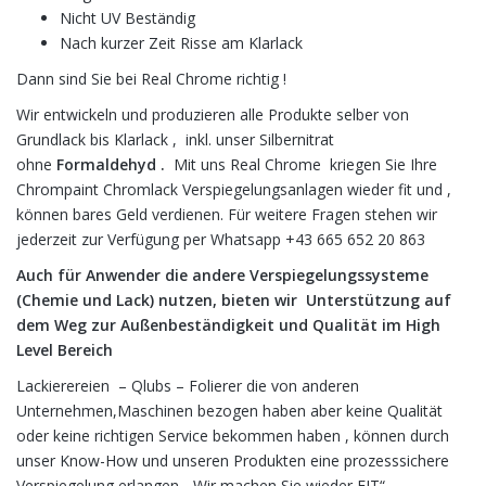
Nicht UV Beständig
Nach kurzer Zeit Risse am Klarlack
Dann sind Sie bei Real Chrome richtig !
Wir entwickeln und produzieren alle Produkte selber von
Grundlack bis Klarlack , inkl. unser Silbernitrat
ohne
Formaldehyd .
Mit uns Real Chrome kriegen Sie Ihre
Chrompaint Chromlack Verspiegelungsanlagen wieder fit und ,
können bares Geld verdienen. Für weitere Fragen stehen wir
jederzeit zur Verfügung per Whatsapp +43 665 652 20 863
Auch für Anwender die andere Verspiegelungssysteme
(Chemie und Lack) nutzen, bieten wir Unterstützung auf
dem Weg zur Außenbeständigkeit und Qualität im High
Level Bereich
Lackierereien – Qlubs – Folierer die von anderen
Unternehmen,Maschinen bezogen haben aber keine Qualität
oder keine richtigen Service bekommen haben , können durch
unser Know-How und unseren Produkten eine prozesssichere
Verspiegelung erlangen. „Wir machen Sie wieder FIT“