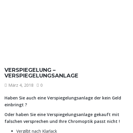
VERSPIEGELUNG –
VERSPIEGELUNGSANLAGE
März 4, 2018
0
Haben Sie auch eine Verspiegelungsanlage der kein Geld
einbringt ?
Oder haben Sie eine Verspiegelungsanlage gekauft mit
falschen versprechen und Ihre Chromoptik passt nicht !
Vergilbt nach Klarlack