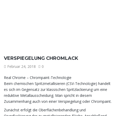
VERSPIEGELUNG CHROMLACK
Februar 24, 2018
0
Real Chrome – Chrompaint-Technologie
Beim chemischen Spritzmetallisieren (CSV-Technologie) handelt
es sich im Gegensatz zur klassischen Spritzlackierung um eine
reduktive Metallausscheidung. Man spricht in diesem
Zusammenhang auch von einer Verspiegelung oder Chrompaint.
Zunächst erfolgt die Oberflächenbehandlung und
Grundlackierung der zu metallisierenden Fläche. Anschließend