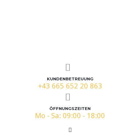
KUNDENBETREUUNG
+43 665 652 20 863
ÖFFNUNGSZEITEN
Mo - Sa: 09:00 - 18:00