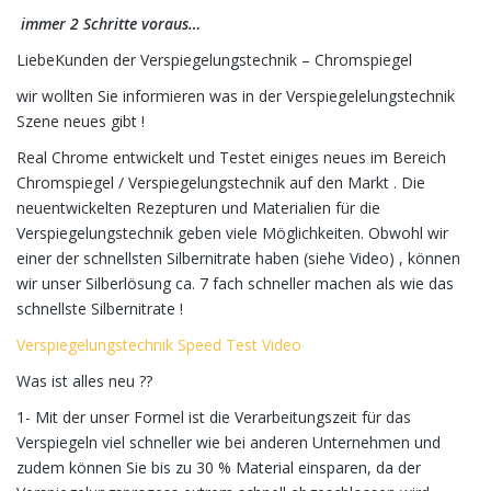
immer 2 Schritte voraus…
LiebeKunden der Verspiegelungstechnik – Chromspiegel
wir wollten Sie informieren was in der Verspiegelelungstechnik
Szene neues gibt !
Real Chrome entwickelt und Testet einiges neues im Bereich
Chromspiegel / Verspiegelungstechnik auf den Markt . Die
neuentwickelten Rezepturen und Materialien für die
Verspiegelungstechnik geben viele Möglichkeiten. Obwohl wir
einer der schnellsten Silbernitrate haben (siehe Video) , können
wir unser Silberlösung ca. 7 fach schneller machen als wie das
schnellste Silbernitrate !
Verspiegelungstechnik Speed Test Video
Was ist alles neu ??
1- Mit der unser Formel ist die Verarbeitungszeit für das
Verspiegeln viel schneller wie bei anderen Unternehmen und
zudem können Sie bis zu 30 % Material einsparen, da der