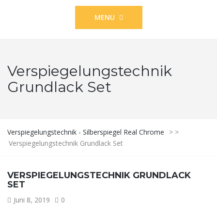
MENU
Verspiegelungstechnik
Grundlack Set
Verspiegelungstechnik - Silberspiegel Real Chrome
> >
Verspiegelungstechnik Grundlack Set
VERSPIEGELUNGSTECHNIK GRUNDLACK
SET
Juni 8, 2019
0